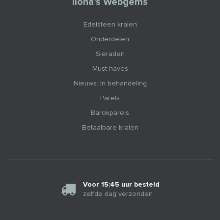
Ilona’s Webgems
Edelsteen kralen
Onderdelen
Sieraden
Must haves
Nieuws: In behandeling
Parels
Barokparels
Betaalbare kralen
Voor 15:45 uur besteld
zelfde dag verzonden