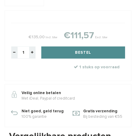
€111,57
€135,00
Incl. btw
Excl. btw
BESTEL
1 stuks op voorraad
Veilig online betalen
Met iDeal, Paypal of creditcard
Niet goed, geld terug
Gratis verzending
100% garantie
Bij besteding van €55