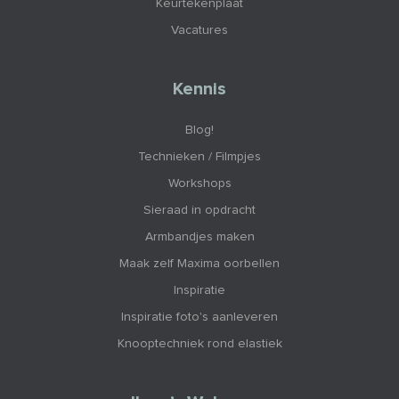
Keurtekenplaat
Vacatures
Kennis
Blog!
Technieken / Filmpjes
Workshops
Sieraad in opdracht
Armbandjes maken
Maak zelf Maxima oorbellen
Inspiratie
Inspiratie foto's aanleveren
Knooptechniek rond elastiek