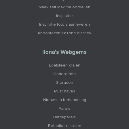
Maak zelf Maxima oorbellen
Inspiratie
Inspiratie foto's aanleveren
Knooptechniek rond elastiek
Ilona’s Webgems
Edelsteen kralen
Onderdelen
Sieraden
Must haves
Nieuws: In behandeling
Parels
Barokparels
Betaalbare kralen