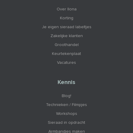
Over Ilona
Korting
Je eigen sieraad labeltjes
Zakelijke klanten
Groothandel
Keurtekenplaat
Vacatures
Kennis
Blog!
Technieken / Filmpjes
Workshops
Sieraad in opdracht
Armbandjes maken