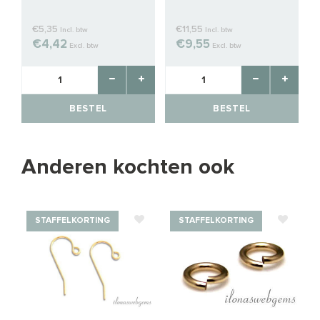
€5,35
€11,55
Incl. btw
Incl. btw
€4,42
€9,55
Excl. btw
Excl. btw
BESTEL
BESTEL
Anderen kochten ook
STAFFELKORTING
STAFFELKORTING