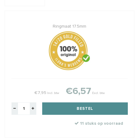
Ringmaat 17.5mm
€6,57
€7,95
Incl. btw
Excl. btw
BESTEL
11 stuks op voorraad