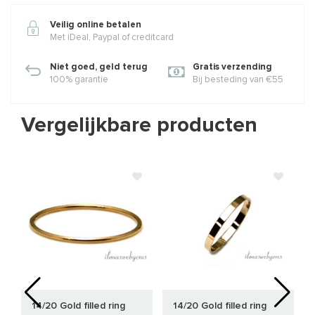
Veilig online betalen
Met iDeal, Paypal of creditcard
Niet goed, geld terug
Gratis verzending
100% garantie
Bij besteding van €55
Vergelijkbare producten
14/20 Gold filled ring
14/20 Gold filled ring