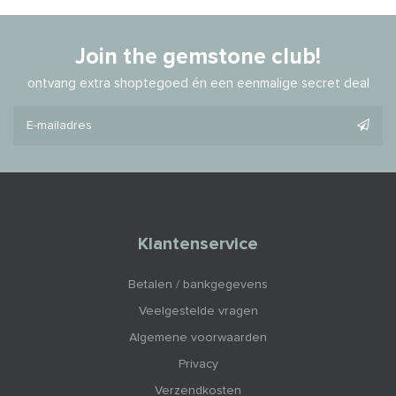
Join the gemstone club!
ontvang extra shoptegoed én een eenmalige secret deal
Klantenservice
Betalen / bankgegevens
Veelgestelde vragen
Algemene voorwaarden
Privacy
Verzendkosten