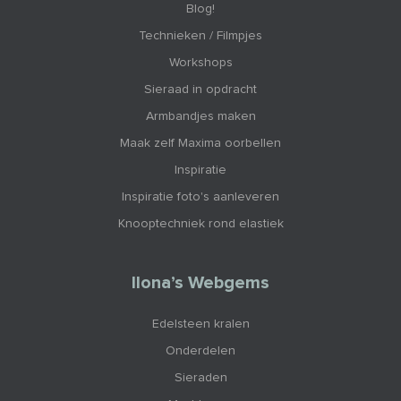
Blog!
Technieken / Filmpjes
Workshops
Sieraad in opdracht
Armbandjes maken
Maak zelf Maxima oorbellen
Inspiratie
Inspiratie foto's aanleveren
Knooptechniek rond elastiek
Ilona’s Webgems
Edelsteen kralen
Onderdelen
Sieraden