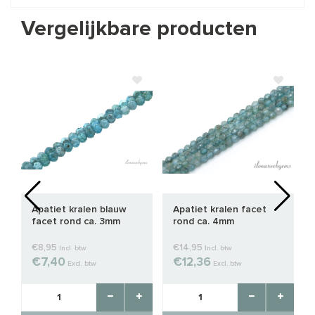
Vergelijkbare producten
Apatiet kralen blauw
Apatiet kralen facet
facet rond ca. 3mm
rond ca. 4mm
€8,95
€14,95
Incl. btw
Incl. btw
€7,40
€12,36
Excl. btw
Excl. btw