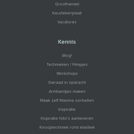
Groothandel
Keurtekenplaat
Vacatures
Kennis
Blog!
Technieken / Filmpjes
Workshops
Sieraad in opdracht
Armbandjes maken
Maak zelf Maxima oorbellen
Inspiratie
Inspiratie foto's aanleveren
Knooptechniek rond elastiek