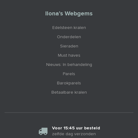
Ilona’s Webgems
Edelsteen kralen
Onderdelen
Sieraden
Must haves
Nieuws: In behandeling
Parels
Barokparels
Betaalbare kralen
Voor 15:45 uur besteld
zelfde dag verzonden