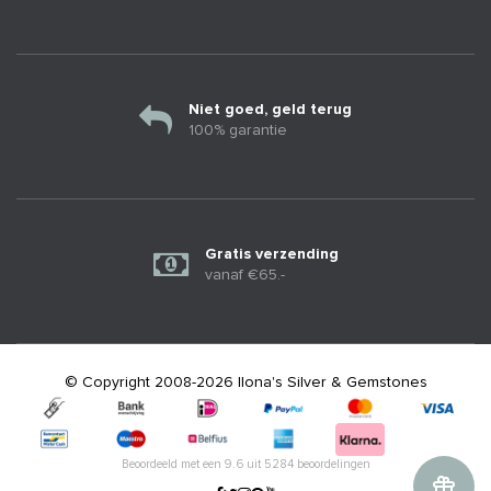
Niet goed, geld terug
100% garantie
Gratis verzending
vanaf €65.-
© Copyright 2008-2026 Ilona's Silver & Gemstones
Beoordeeld met een
9.6
uit
5284
beoordelingen