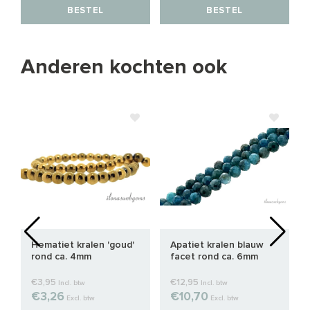
BESTEL
BESTEL
Anderen kochten ook
Hematiet kralen 'goud'
Apatiet kralen blauw
rond ca. 4mm
facet rond ca. 6mm
€3,95
€12,95
Incl. btw
Incl. btw
€3,26
€10,70
Excl. btw
Excl. btw