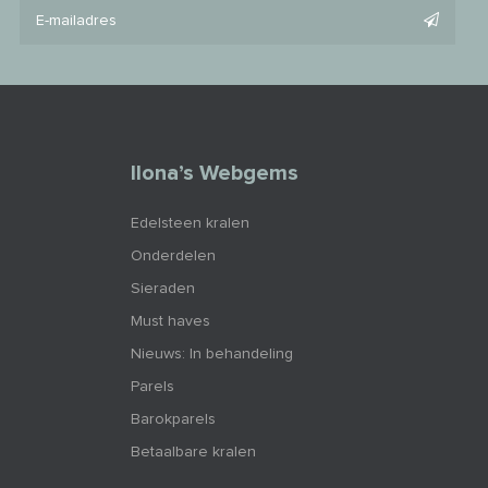
Ilona’s Webgems
Edelsteen kralen
Onderdelen
Sieraden
Must haves
Nieuws: In behandeling
Parels
Barokparels
Betaalbare kralen