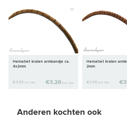
Hematiet kralen armbandje ca.
Hematiet kralen armb
4x2mm
2mm
€3,26
€3
€3,95
€3,95
Incl. btw
Incl. btw
Excl. btw
Anderen kochten ook