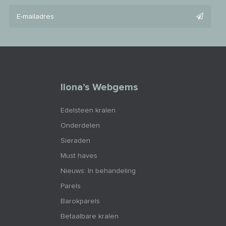
Ilona’s Webgems
Edelsteen kralen
Onderdelen
Sieraden
Must haves
Nieuws: In behandeling
Parels
Barokparels
Betaalbare kralen