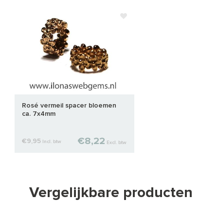
Rosé vermeil spacer bloemen
ca. 7x4mm
€8,22
€9,95
Incl. btw
Excl. btw
Vergelijkbare producten