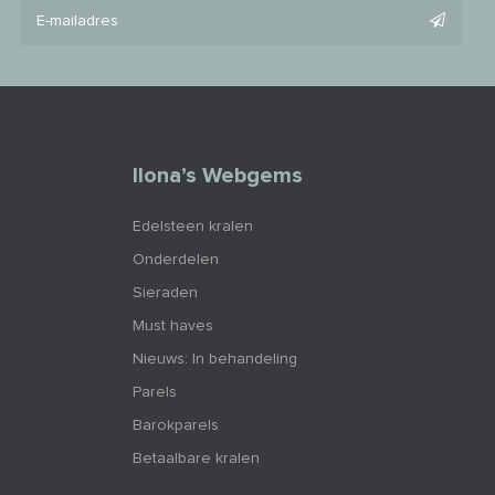
Ilona’s Webgems
Edelsteen kralen
Onderdelen
Sieraden
Must haves
Nieuws: In behandeling
Parels
Barokparels
Betaalbare kralen