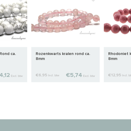
 Rond ca.
Rozenkwarts kralen rond ca.
Rhodoniet k
8mm
8mm
4,12
€5,74
€6,95
€12,95
Incl. btw
Incl. b
Excl. btw
Excl. btw