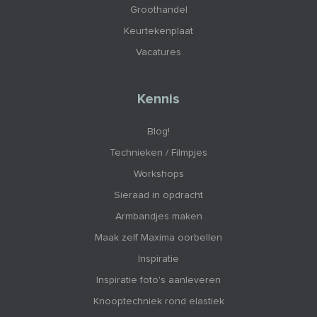
Groothandel
Keurtekenplaat
Vacatures
Kennis
Blog!
Technieken / Filmpjes
Workshops
Sieraad in opdracht
Armbandjes maken
Maak zelf Maxima oorbellen
Inspiratie
Inspiratie foto's aanleveren
Knooptechniek rond elastiek