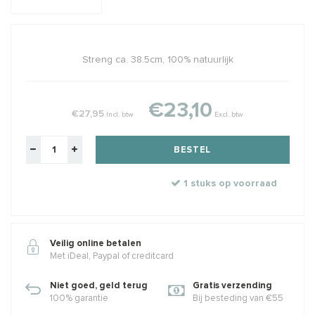
Streng ca. 38.5cm, 100% natuurlijk
€23,10
€27,95
Incl. btw
Excl. btw
BESTEL
1 stuks op voorraad
Veilig online betalen
Met iDeal, Paypal of creditcard
Niet goed, geld terug
Gratis verzending
100% garantie
Bij besteding van €55