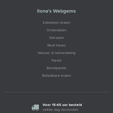
Ilona’s Webgems
Edelsteen kralen
Onderdelen
Sieraden
Must haves
Nieuws: In behandeling
Parels
Barokparels
Betaalbare kralen
Voor 15:45 uur besteld
zelfde dag verzonden