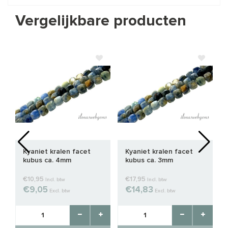
Vergelijkbare producten
Kyaniet kralen facet
Kyaniet kralen facet
kubus ca. 4mm
kubus ca. 3mm
€10,95
€17,95
Incl. btw
Incl. btw
€9,05
€14,83
Excl. btw
Excl. btw