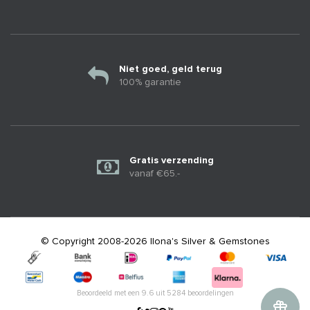
Niet goed, geld terug
100% garantie
Gratis verzending
vanaf €65.-
© Copyright 2008-2026 Ilona's Silver & Gemstones
Beoordeeld met een
9.6
uit
5284
beoordelingen