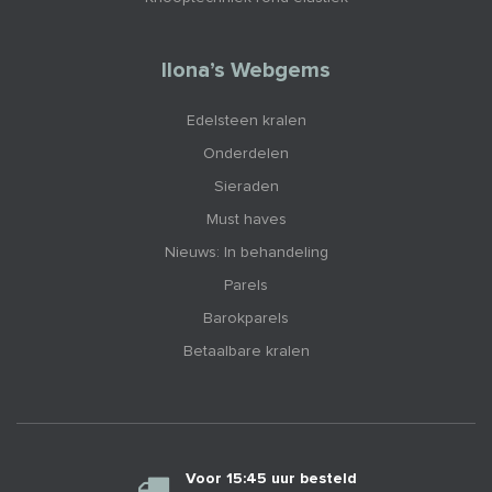
Ilona’s Webgems
Edelsteen kralen
Onderdelen
Sieraden
Must haves
Nieuws: In behandeling
Parels
Barokparels
Betaalbare kralen
Voor 15:45 uur besteld