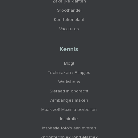
Zakelijke klanten
Groothandel
Keurtekenplaat
Vacatures
Kennis
Blog!
Technieken / Filmpjes
Workshops
Sieraad in opdracht
Armbandjes maken
Maak zelf Maxima oorbellen
Inspiratie
Inspiratie foto's aanleveren
Knooptechniek rond elastiek